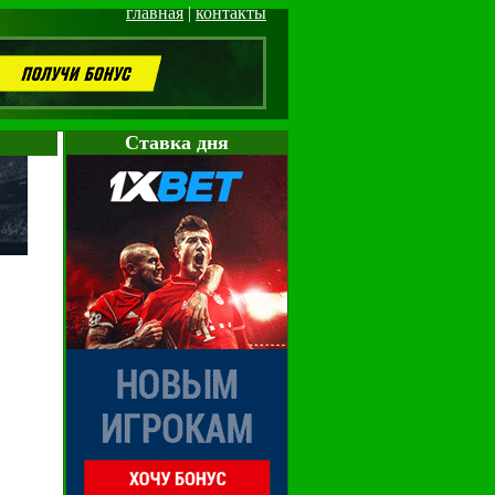
главная
|
контакты
Cтавка дня