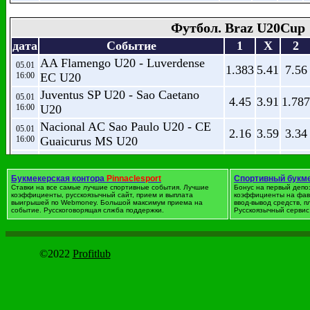
Футбол. Braz U20Cup
дата
Событие
1
X
2
AA Flamengo U20 - Luverdense
05.01
1.383
5.41
7.56
16:00
EC U20
Juventus SP U20 - Sao Caetano
05.01
4.45
3.91
1.787
16:00
U20
Nacional AC Sao Paulo U20 - CE
05.01
2.16
3.59
3.34
16:00
Guaicurus MS U20
05.01
Sao Bernardo U20 - ABC RN U20
1.826
3.83
4.31
16:00
Букмекерская контора
Pinnaclesport
Спортивный букм
SC Atibaia U20 - Portuguesa
Ставки на все самые лучшие спортивные события. Лучшие
05.01
Бонус на первый депо
2.19
3.65
3.23
коэффициенты, русскоязычный сайт, прием и выплата
коэффициенты на фав
16:00
Desportos U20
выигрышей по Webmoney. Большой максимум приема на
ввод-вывод средств, 
событие. Русскоговорящая слжба поддержки.
Русскоязычный сервис 
Taubate U20 - Desportivo Alianca
05.01
1.194
7.85
13.3
16:00
AL U20
05.01
©2022
Brasilia FC U20 - Goiania U20
Profitlub
3.41
3.62
2.13
18:00
05.01
Galvez AC U20 - Goias U20
11.69
6.46
1.25
18:00
05.01