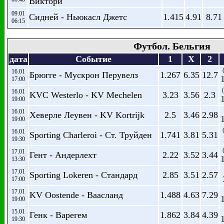
Виктори
09.01
Сидней - Ньюкасл Джетс
1.415
4.91
8.71
06:15
Футбол. Бельгия
дата
Событие
1
X
2
16.01
Брюгге - Мускрон Перувелз
1.267
6.35
12.7
17:00
16.01
KVC Westerlo - KV Mechelen
3.23
3.56
2.3
19:00
16.01
Хеверле Леувен - KV Kortrijk
2.5
3.46
2.98
19:00
16.01
Sporting Charleroi - Ст. Труйден
1.741
3.81
5.31
19:30
17.01
Гент - Андерлехт
2.22
3.52
3.44
13:30
17.01
Sporting Lokeren - Стандард
2.85
3.51
2.57
17:00
17.01
KV Oostende - Ваасланд
1.488
4.63
7.29
19:00
15.01
Генк - Варегем
1.862
3.84
4.39
19:30