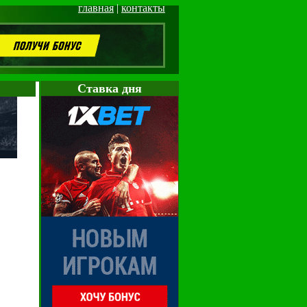
главная
|
контакты
Cтавка дня