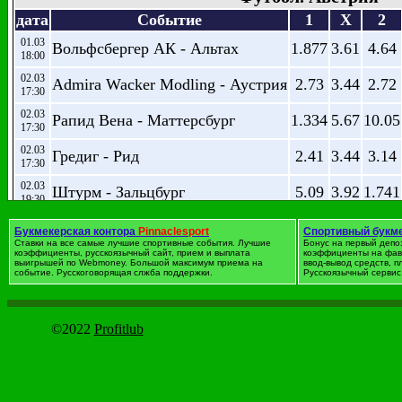
дата
Событие
1
X
2
01.03
Вольфсбергер АК - Альтах
1.877
3.61
4.64
18:00
02.03
Admira Wacker Modling - Аустрия
2.73
3.44
2.72
17:30
02.03
Рапид Вена - Маттерсбург
1.334
5.67
10.05
17:30
02.03
Гредиг - Рид
2.41
3.44
3.14
17:30
02.03
Штурм - Зальцбург
5.09
3.92
1.741
19:30
Букмекерская контора
Pinnaclesport
Спортивный букм
Футбол. Германия. Бундес
Ставки на все самые лучшие спортивные события. Лучшие
Бонус на первый депо
коэффициенты, русскоязычный сайт, прием и выплата
коэффициенты на фав
выигрышей по Webmoney. Большой максимум приема на
ввод-вывод средств, 
дата
Событие
1
X
2
событие. Русскоговорящая слжба поддержки.
Русскоязычный сервис 
(
02.03
Хоффенхайм - Аугсбург
2.4
3.55
3.11
19:00
(
05.03
©2022
Profitlub
Аугсбург - Байер Л
3.75
3.51
2.09
1
14:30
(
05.03
Айнтрахт Фр - Ингольштадт
2.42
3.3
3.19
14:30
(
05.03