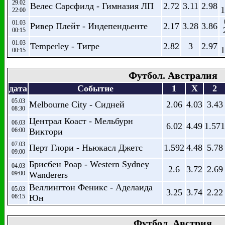
29.02
Велес Сарсфилд - Гимназия ЛП
2.72
3.11
2.98
1
22:00
01.03
Ривер Плейт - Индепендьенте
2.17
3.28
3.86
00:15
01.03
Temperley - Тигре
2.82
3
2.97
1
00:15
Футбол. Австралия
дата
Событие
1
X
2
05.03
Melbourne City - Сидней
2.06
4.03
3.43
08:30
Централ Коаст - Мельбурн
06.03
6.02
4.49
1.571
06:00
Виктори
07.03
Перт Глори - Ньюкасл Джетс
1.592
4.48
5.78
09:00
Брисбен Роар - Western Sydney
04.03
2.6
3.72
2.69
09:00
Wanderers
Веллингтон Феникс - Аделаида
05.03
3.25
3.74
2.22
06:15
Юн
Футбол. Австрия