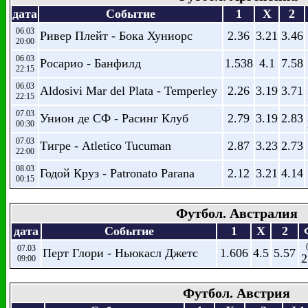
дата
Событие
1
X
2
06.03
Ривер Плейт - Бока Хуниорс
2.36
3.21
3.46
20:00
06.03
Росарио - Банфилд
1.538
4.1
7.58
22:15
06.03
Aldosivi Mar del Plata - Temperley
2.26
3.19
3.71
22:15
07.03
Унион де СФ - Расинг Клуб
2.79
3.19
2.83
00:30
07.03
Тигре - Atletico Tucuman
2.87
3.23
2.73
22:00
08.03
Годой Круз - Patronato Parana
2.12
3.21
4.14
00:15
Футбол. Австралия
дата
Событие
1
X
2
07.03
Перт Глори - Ньюкасл Джетс
1.606
4.5
5.57
2
09:00
Футбол. Австрия