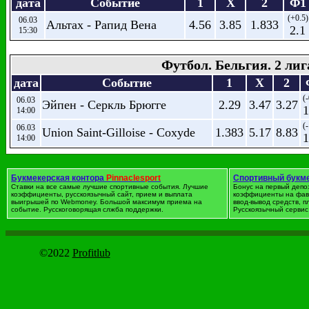
дата
Событие
1
X
2
Ф1
(+0.5)
06.03
Альтах - Рапид Вена
4.56
3.85
1.833
2.1
15:30
Футбол. Бельгия. 2 лиг
дата
Событие
1
X
2
(-
06.03
Эйпен - Серкль Брюгге
2.29
3.47
3.27
1
14:00
(-
06.03
Union Saint-Gilloise - Coxyde
1.383
5.17
8.83
1
14:00
Футбол. Германия. Бундес
Букмекерская контора
Pinnaclesport
Спортивный букм
Ставки на все самые лучшие спортивные события. Лучшие
Бонус на первый депо
дата
Событие
1
X
2
коэффициенты, русскоязычный сайт, прием и выплата
коэффициенты на фав
выигрышей по Webmoney. Большой максимум приема на
ввод-вывод средств, 
(
13.03
событие. Русскоговорящая слжба поддержки.
Байер Л - Гамбург
1.641
Русскоязычный сервис 
4.06
5.75
2
15:30
(-
13.03
Боруссия Д - Майнц
1.379
5.3
8.64
2
17:30
©2022
Profitlub
(-0
12.03
Боруссия М - Айнтрахт Фр
1.645
4.3
5.29
1.
14:30
(+0
12.03
Ганновер 96 - Кельн
3.38
3.34
2.3
1.
14:30