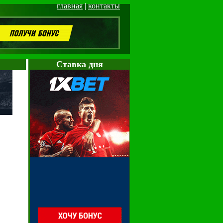
главная
|
контакты
Cтавка дня