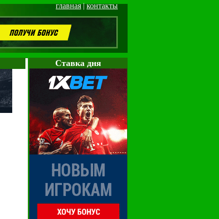
главная
|
контакты
Cтавка дня