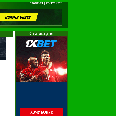
главная
|
контакты
Cтавка дня