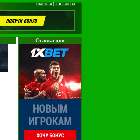
главная
|
контакты
Cтавка дня