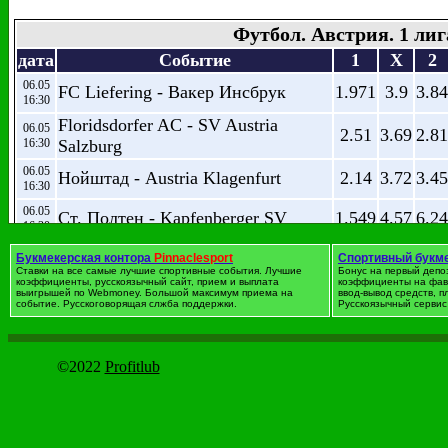
Футбол. Австрия. 1 лиг
дата
Событие
1
X
2
06.05
FC Liefering - Вакер Инсбрук
1.971
3.9
3.84
16:30
Floridsdorfer AC - SV Austria
06.05
2.51
3.69
2.81
16:30
Salzburg
06.05
Нойштад - Austria Klagenfurt
2.14
3.72
3.45
16:30
06.05
Ст. Полтен - Kapfenberger SV
1.549
4.57
6.24
16:30
06.05
ЛАСК - Аустриа Люстенау
1.465
4.76
7.55
Букмекерская контора
Pinnaclesport
Спортивный букм
18:30
Ставки на все самые лучшие спортивные события. Лучшие
Бонус на первый депо
коэффициенты, русскоязычный сайт, прием и выплата
коэффициенты на фав
выигрышей по Webmoney. Большой максимум приема на
ввод-вывод средств, 
событие. Русскоговорящая слжба поддержки.
Русскоязычный сервис 
Футбол. Австрия
дата
Событие
1
X
2
©2022
Profitlub
07.05
Аустрия - Admira Wacker Modling
1.592
4.32
6.03
14:00
07.05
Зальцбург - Штурм
1.498
4.87
6.58
16:30
07.05