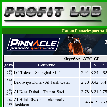
Линия Pinnaclesport за 
Футбол. AFC CL
дата
Событие
1
X
2
17.05
FC Tokyo - Shanghai SIPG
2.91
3.34
2.62
10:30
17.05
Lekhwiya Doha - Al Jaish Qatar
2.28
3.42
3.4
16:15
17.05
Al Nasr Dubai - Tractor Sazi
2.78
3.31
2.75
16:45
Al Hilal Riyadh - Lokomotiv
17.05
1.546
4.39
6.63
18:05
Tashkent