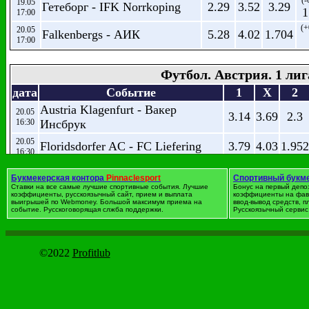
(-
19.05
Гетеборг - IFK Norrkoping
2.29
3.52
3.29
1
17:00
(+
20.05
Falkenbergs - АИК
5.28
4.02
1.704
17:00
Футбол. Австрия. 1 лиг
дата
Событие
1
X
2
Austria Klagenfurt - Вакер
20.05
3.14
3.69
2.3
16:30
Инсбрук
20.05
Floridsdorfer AC - FC Liefering
3.79
4.03
1.952
16:30
20.05
ЛАСК - Kapfenberger SV
1.417
5.2
7.86
Букмекерская контора
Pinnaclesport
Спортивный букм
16:30
Ставки на все самые лучшие спортивные события. Лучшие
Бонус на первый депо
коэффициенты, русскоязычный сайт, прием и выплата
коэффициенты на фав
20.05
Нойштад - Ст. Полтен
4.32
3.89
1.862
выигрышей по Webmoney. Большой максимум приема на
ввод-вывод средств, 
16:30
событие. Русскоговорящая слжба поддержки.
Русскоязычный сервис 
SV Austria Salzburg - Аустриа
20.05
4.34
4.22
1.794
16:30
Люстенау
©2022
Profitlub
Футбол. Austria Cup
дата
Событие
1
X
2
Admira Wacker Modling - Red Bull