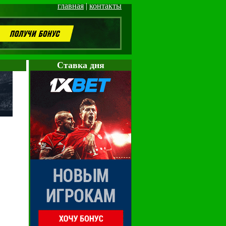
главная
|
контакты
Cтавка дня