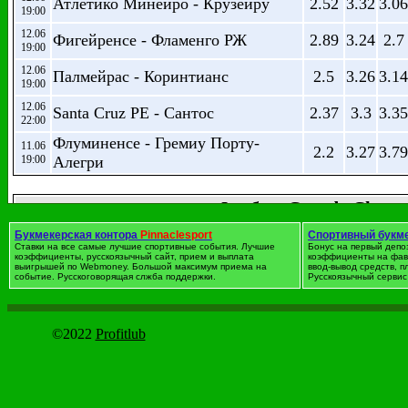
Атлетико Минейро - Крузейру
2.52
3.32
3.06
19:00
12.06
Фигейренсе - Фламенго РЖ
2.89
3.24
2.7
19:00
12.06
Палмейрас - Коринтианс
2.5
3.26
3.14
19:00
12.06
Santa Cruz PE - Сантос
2.37
3.3
3.35
22:00
Флуминенсе - Гремиу Порту-
11.06
2.2
3.27
3.79
19:00
Алегри
Футбол. Canada Cham
дата
Событие
1
X
2
Букмекерская контора
Pinnaclesport
Спортивный букм
Ставки на все самые лучшие спортивные события. Лучшие
Бонус на первый депо
08.06
коэффициенты, русскоязычный сайт, прием и выплата
Montreal Impact - Toronto FC
коэффициенты на фав
1.847
3.9
4.2
выигрышей по Webmoney. Большой максимум приема на
23:30
ввод-вывод средств, 
событие. Русскоговорящая слжба поддержки.
Русскоязычный сервис 
Vancouver Whitecaps - Ottawa Fury
09.06
1.289
5.8
12.
02:00
FC
©2022
Profitlub
Футбол. China 1
дата
Событие
1
X
2
10.06