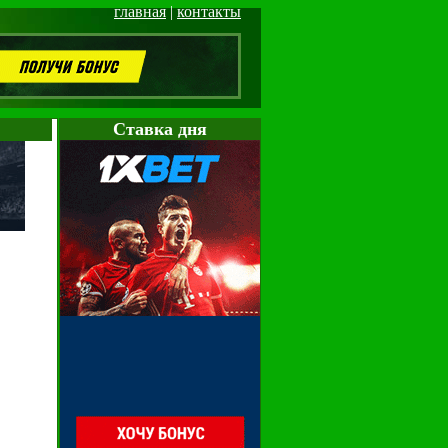
главная
|
контакты
Cтавка дня