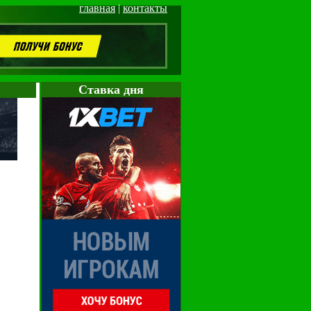
главная
|
контакты
Cтавка дня