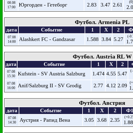
(0
08.08
Юргорден - Гетеборг
2.83
3.47
2.61
2.
17:00
Футбол. Armenia PL
дата
Событие
1
X
2
Ф
(-0.
07.08
Alashkert FC - Gandzasar
1.588
3.84
5.27
1.
14:00
Футбол. Austria RL W
дата
Событие
1
X
2
(-
07.08
Kufstein - SV Austria Salzburg
1.474
4.55
5.47
15:30
(+
07.08
Anif/Salzburg II - SV Grodig
2.77
4.12
2.09
1
16:00
Футбол. Австрия
дата
Событие
1
X
2
Ф
(+0.2
07.08
Аустрия - Рапид Вена
3.05
3.68
2.35
1.8
14:30