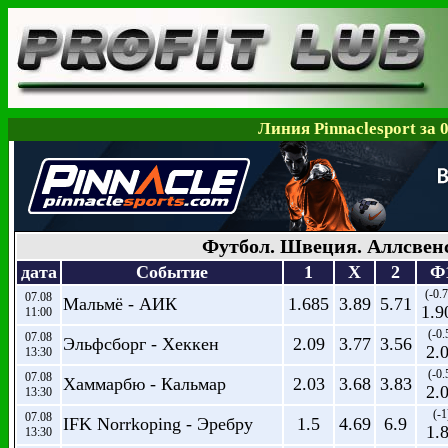
Линия Pinnaclesport за 
Футбол. Швеция. Аллсвен
дата
Событие
1
X
2
Ф
(-0.
07.08
Мальмё - АИК
1.685
3.89
5.71
1.9
11:00
(-0.
07.08
Эльфсборг - Хеккен
2.09
3.77
3.56
2.
13:30
(-0.
07.08
Хаммарбю - Кальмар
2.03
3.68
3.83
2.
13:30
(-1
07.08
IFK Norrkoping - Эребру
1.5
4.69
6.9
1.
13:30