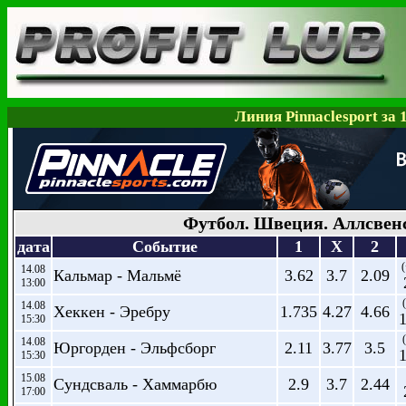
Линия Pinnaclesport за 
Футбол. Швеция. Аллсвен
дата
Событие
1
X
2
(
14.08
Кальмар - Мальмё
3.62
3.7
2.09
13:00
14.08
Хеккен - Эребру
1.735
4.27
4.66
15:30
14.08
Юргорден - Эльфсборг
2.11
3.77
3.5
15:30
15.08
Сундсваль - Хаммарбю
2.9
3.7
2.44
17:00