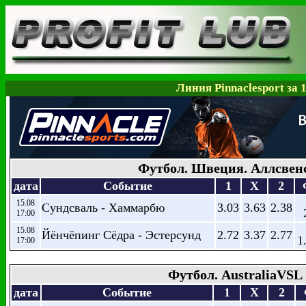
Линия Pinnaclesport за 
Футбол. Швеция. Аллсвен
дата
Событие
1
X
2
15.08
Сундсваль - Хаммарбю
3.03
3.63
2.38
17:00
15.08
Йёнчёпинг Сёдра - Эстерсунд
2.72
3.37
2.77
1
17:00
Футбол. AustraliaVSL
дата
Событие
1
X
2