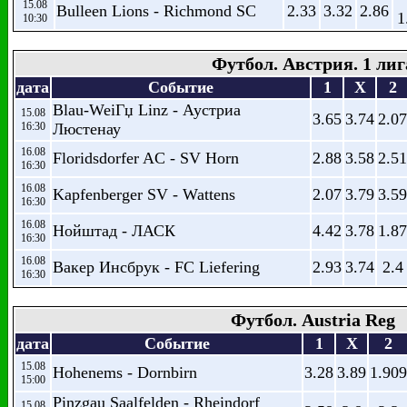
15.08
Bulleen Lions - Richmond SC
2.33
3.32
2.86
1
10:30
Футбол. Австрия. 1 лиг
дата
Событие
1
X
2
Blau-WeiГџ Linz - Аустриа
15.08
3.65
3.74
2.07
16:30
Люстенау
16.08
Floridsdorfer AC - SV Horn
2.88
3.58
2.51
16:30
16.08
Kapfenberger SV - Wattens
2.07
3.79
3.59
16:30
16.08
Нойштад - ЛАСК
4.42
3.78
1.87
16:30
16.08
Вакер Инсбрук - FC Liefering
2.93
3.74
2.4
16:30
Футбол. Austria Reg
дата
Событие
1
X
2
15.08
Hohenems - Dornbirn
3.28
3.89
1.909
15:00
Pinzgau Saalfelden - Rheindorf
15.08