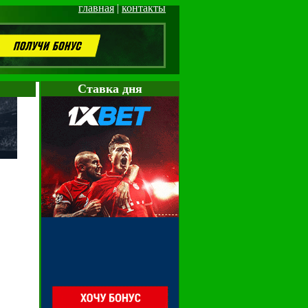
главная
|
контакты
Cтавка дня