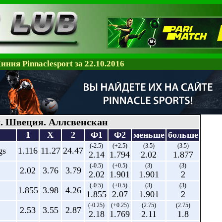
иния Pinnaclesport за 22.10.2016
. Швеция. Аллсвенскан
1
X
2
Ф1
Ф2
меньше
больше
(-2.5)
(+2.5)
(3.5)
(3.5)
gs
1.116
11.27
24.47
2.14
1.794
2.02
1.877
(-0.5)
(+0.5)
(3)
(3)
2.02
3.76
3.79
2.02
1.901
1.901
2
(-0.5)
(+0.5)
(3)
(3)
1.855
3.98
4.26
1.855
2.07
1.901
2
(-0.25)
(+0.25)
(2.75)
(2.75)
2.53
3.55
2.87
2.18
1.769
2.11
1.8