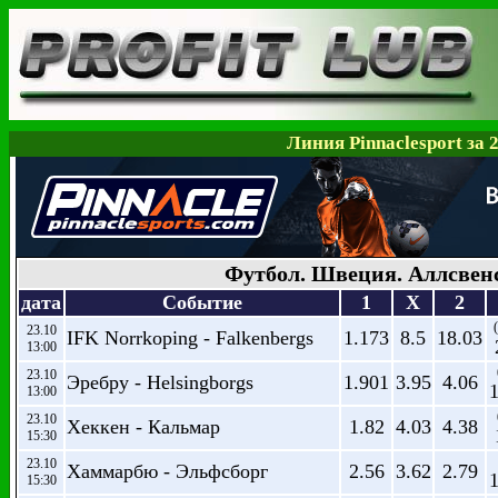
Линия Pinnaclesport за 
Футбол. Швеция. Аллсвен
дата
Событие
1
X
2
23.10
IFK Norrkoping - Falkenbergs
1.173
8.5
18.03
13:00
23.10
Эребру - Helsingborgs
1.901
3.95
4.06
13:00
23.10
Хеккен - Кальмар
1.82
4.03
4.38
15:30
23.10
Хаммарбю - Эльфсборг
2.56
3.62
2.79
15:30