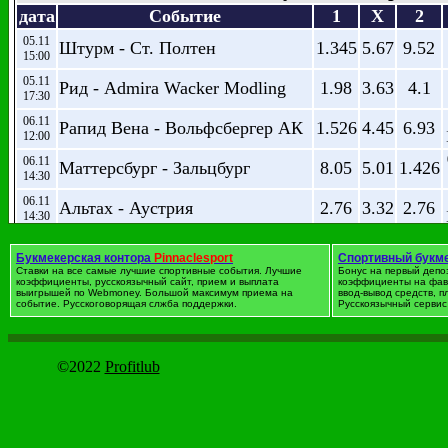
дата
Событие
1
X
2
05.11
Штурм - Ст. Полтен
1.345
5.67
9.52
15:00
05.11
Рид - Admira Wacker Modling
1.98
3.63
4.1
17:30
06.11
Рапид Вена - Вольфсбергер АК
1.526
4.45
6.93
12:00
06.11
Маттерсбург - Зальцбург
8.05
5.01
1.426
14:30
06.11
Альтах - Аустрия
2.76
3.32
2.76
14:30
Букмекерская контора
Pinnaclesport
Спортивный букм
Футбол. Бельгия
Ставки на все самые лучшие спортивные события. Лучшие
Бонус на первый депо
коэффициенты, русскоязычный сайт, прием и выплата
коэффициенты на фав
дата
Событие
1
X
2
выигрышей по Webmoney. Большой максимум приема на
ввод-вывод средств, 
событие. Русскоговорящая слжба поддержки.
Русскоязычный сервис 
05.11
KVC Westerlo - Варегем
4.35
3.84
1.87
17:00
05.11
Эйпен - Ст. Труйден
2.37
3.49
3.16
©2022
Profitlub
19:00
05.11
Sporting Lokeren - KV Mechelen
2.16
3.56
3.55
19:30
06.11
Брюгге - Генк
1.676
4.02
5.55