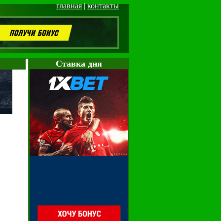
главная
|
контакты
Cтавка дня