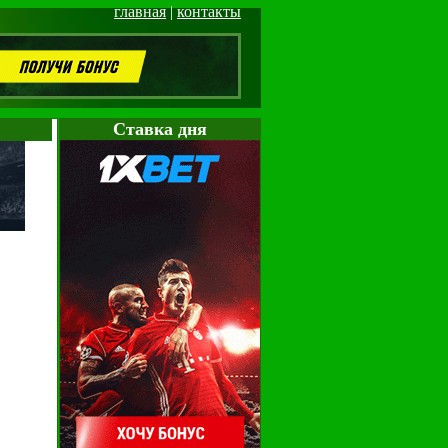
главная
|
контакты
Cтавка дня