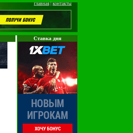
главная
|
контакты
Cтавка дня