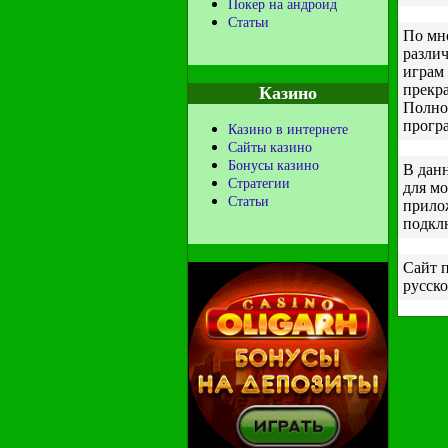
Покер на андроид
Статьи
По мн
разли
играм
прекр
Казино
Полно
прогр
Казино в интернете
Сайты казино
Бонусы казино
В данн
Стратегии
для мо
Статьи
прилож
подкл
Сайт п
русск