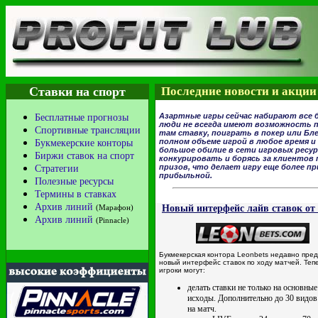
Cтавки на спорт
Последние новости и акции 
Азартные игры сейчас набирают все 
Бесплатные прогнозы
люди не всегда имеют возможность п
Спортивные трансляции
там ставку, поиграть в покер или Бл
полном объеме игрой в любое время и
Букмекерские конторы
большое обилие в сети игровых ресу
Биржи ставок на спорт
конкурировать и борясь за клиентов
призов, что делает игру еще более п
Стратегии
прибыльной.
Полезные ресурсы
Термины в ставках
Архив линий
Новый интерфейс лайв ставок от 
(Марафон)
Архив линий
(Pinnacle)
Букмекерская контора Leonbets недавно пре
новый интерфейс ставок по ходу матчей. Теп
игроки могут:
делать ставки не только на основные
исходы. Дополнительно до 30 видов
на матч.