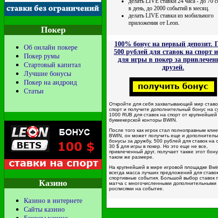
делать LIVE ставки 24 часа - до 70 
в день, до 2000 событий в месяц.
делать LIVE ставки из мобильного
приложения от Leon.
Покер
100% бонус на первый депозит.
Об онлайн покере
500 рублей для ставок на спорт и
Покер румы
для игры в покер за привлече
Стартовый капитал
друзей.
Лучшие бонусы
Покер на андроид
Статьи
Откройте для себя захватывающий мир ставо
спорт и получите дополнительный бонус на с
1000 RUB для ставок на спорт от крупнейшей
букмекерской конторы BWIN.
После того как игрок стал полноправным кли
BWIN, он может получить еще и дополнител
бонусы за дружбу, 500 рублей для ставок на 
30 $ для игры в покер. Но это еще не все,
привлеченный друг, получает также этот бону
таком же размере.
На крупнейшей в мире игровой площадке Bwi
всегда масса лучших предложений для ставок
спортивные события. Большой выбор ставок п
Казино
матча с многочисленными дополнительными
росписями на событие.
Казино в интернете
Сайты казино