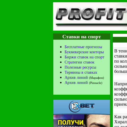
Cтавки на спорт
Бесплатные прогнозы
В тен
Букмекерские конторы
ставки
Биржи ставок на спорт
по кол
Стратегии ставок
сильн
Полезные ресурсы
больш
Термины в ставках
Архив линий
(Марафон)
Архив линий
(Pinnacle)
Наприм
коэффи
коэффи
сильно
прием
Как ра
Хираль
он дол