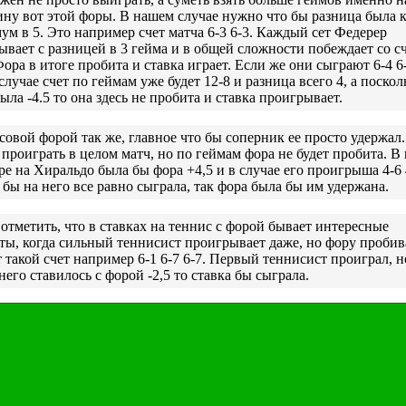
ну вот этой форы. В нашем случае нужно что бы разница была 
м в 5. Это например счет матча 6-3 6-3. Каждый сет Федерер
вает с разницей в 3 гейма и в общей сложности побеждает со с
Фора в итоге пробита и ставка играет. Если же они сыграют 6-4 6-
случае счет по геймам уже будет 12-8 и разница всего 4, а поскол
ыла -4.5 то она здесь не пробита и ставка проигрывает.
овой форой так же, главное что бы соперник ее просто удержал
проиграть в целом матч, но по геймам фора не будет пробита. В
е на Хиральдо была бы фора +4,5 и в случае его проигрыша 4-6 
 бы на него все равно сыграла, так фора была бы им удержана.
отметить, что в ставках на теннис с форой бывает интересные
ы, когда сильный теннисист проигрывает даже, но фору пробив
 такой счет например 6-1 6-7 6-7. Первый теннисист проиграл, н
него ставилось с форой -2,5 то ставка бы сыграла.