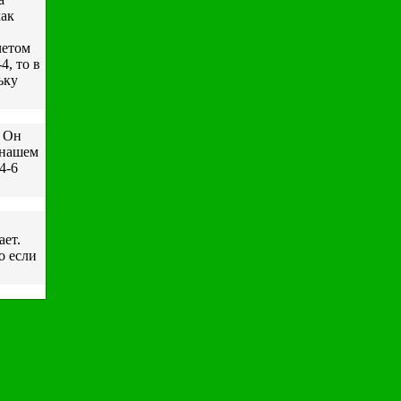
как
четом
4, то в
ьку
. Он
 нашем
4-6
ает.
о если