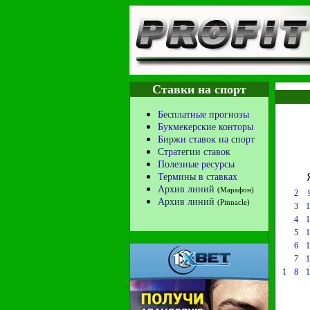
Cтавки на спорт
Бесплатные прогнозы
Букмекерские конторы
Биржи ставок на спорт
Стратегии ставок
Полезные ресурсы
Термины в ставках
Архив линий
(Марафон)
2
Архив линий
(Pinnacle)
3
1
4
1
5
1
6
1
7
1
1
8
1