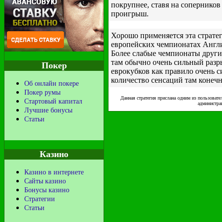
покрупнее, ставя на соперников 
проигрыш.
Хорошо применяется эта страте
европейских чемпионатах Англи
Более слабые чемпионаты других
там обычно очень сильный разры
Покер
еврокубков как правило очень с
количество сенсаций там конеч
Об онлайн покере
Покер румы
Данная стратегия прислана одним из пользовател
Стартовый капитал
администрац
Лучшие бонусы
Статьи
Казино
Казино в интернете
Сайты казино
Бонусы казино
Стратегии
Статьи