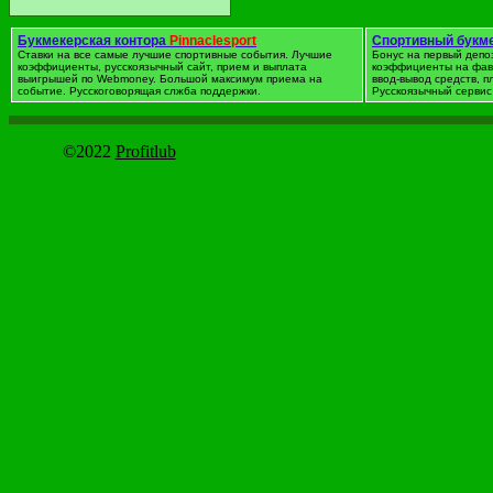
Букмекерская контора
Pinnaclesport
Спортивный букм
Ставки на все самые лучшие спортивные события. Лучшие
Бонус на первый депо
коэффициенты, русскоязычный сайт, прием и выплата
коэффициенты на фав
выигрышей по Webmoney. Большой максимум приема на
ввод-вывод средств, 
событие. Русскоговорящая слжба поддержки.
Русскоязычный сервис 
©2022
Profitlub