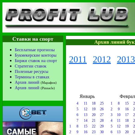
Cтавки на спорт
Архив линий бук
Бесплатные прогнозы
Букмекерские конторы
2011
2012
2013
Биржи ставок на спорт
Стратегии ставок
Полезные ресурсы
Термины в ставках
Архив линий
(Марафон)
Архив линий
(Pinnacle)
Январь
Феврал
4
11
18
25
1
8
15
2
5
12
19
26
2
9
16
2
6
13
20
27
3
10
17
2
7
14
21
28
4
11
18
2
1
8
15
22
29
5
12
19
2
2
9
16
23
30
6
13
20
2