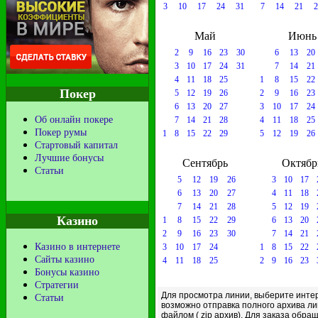
3
10
17
24
31
7
14
21
2
Май
Июнь
2
9
16
23
30
6
13
20
3
10
17
24
31
7
14
21
4
11
18
25
1
8
15
22
Покер
5
12
19
26
2
9
16
23
6
13
20
27
3
10
17
24
Об онлайн покере
7
14
21
28
4
11
18
25
Покер румы
1
8
15
22
29
5
12
19
26
Стартовый капитал
Лучшие бонусы
Сентябрь
Октябр
Статьи
5
12
19
26
3
10
17
6
13
20
27
4
11
18
7
14
21
28
5
12
19
Казино
1
8
15
22
29
6
13
20
2
9
16
23
30
7
14
21
Казино в интернете
3
10
17
24
1
8
15
22
Сайты казино
4
11
18
25
2
9
16
23
Бонусы казино
Стратегии
Для просмотра линии, выберите интер
Статьи
возможно отправка полного архива л
файлом ( zip архив). Для заказа обр